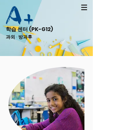
학습 센터 (PK-G12)
과외 · 방과후