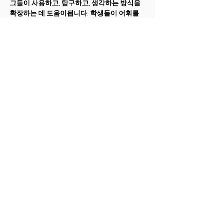
그들이 사용하고, 탐구하고, 생각하는 방식을
확장하는 데 도움이됩니다. 학생들이 어휘를
시험 해보고, 숙고하고, 재미를 가질 수있는 기
회가 제공됩니다. 폭 넓은 주제를 가진 흥미롭
고 다양한 논픽션 독서 선택이 제공됩니다. 주
제와 텍스트 기반의 글쓰기 프롬프트가 모든
수업에 제공됩니다.
십대 자녀가 더 높은 수준의 수업, 더 어려운 문
학적 및 과학적 텍스트, 더 많은 작업량에 직면
할 때 강력한 독해 기술이 중요합니다. 그들이
읽고있는 내용을 빠르게 이해하는 능력은 학
습 시간뿐만 아니라
ACT
및
SAT
와 같은 중요
한 표준화 된 시험을 치르는시기에 도움이 될
것입니다.
자녀에게 이러한 기술과 기타 중요한 기술이
부족하거나 십대가 기초 읽기 능력이 부족한
경우, 교사가 도움을 줄 수 있습니다.