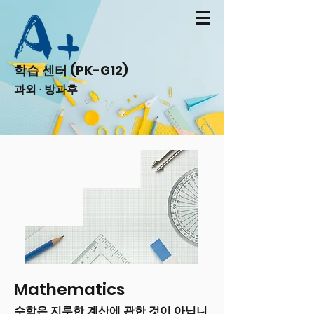
학습 센터 (PK-G12)
과외 · 방과후
Mathematics
수학은 지루한 계산에 관한 것이 아닙니